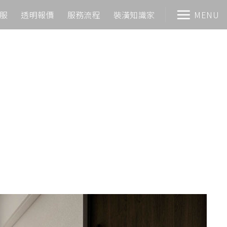
客服
透明報價
服務流程
裝潢知識家
MENU