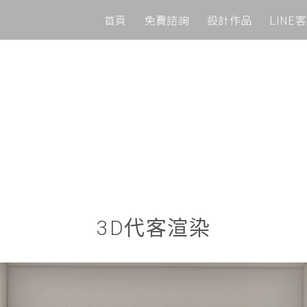
首頁
免費諮詢
設計作品
LINE
3D代客渲染