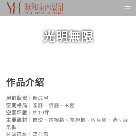
光明無限
作品介紹
屋齡狀況｜
新成屋
空間格局｜
客廳、餐廳、玄關
空間坪數｜
約19坪
主要建材｜
嵌燈、電視牆、電視櫃、收納櫃、造型展
示櫃
裝潢風格｜現代風