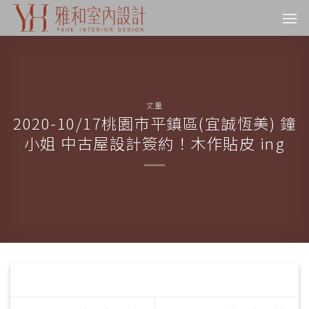
Skip
to
content
丈量
2020-10/17桃園市平鎮區(宜誠恆美) 鐘
小姐 中古屋設計簽約！木作貼皮 ing