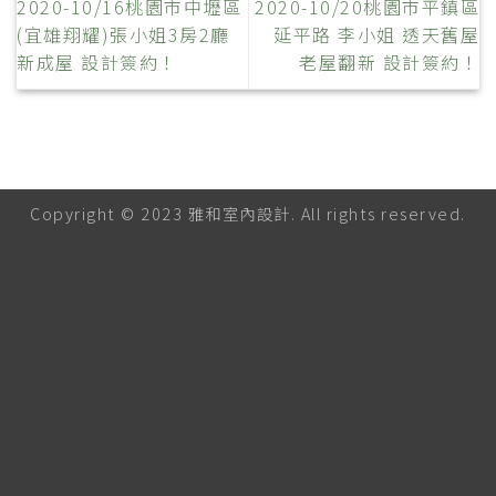
2020-10/16桃園市中壢區
2020-10/20桃園市平鎮區
(宜雄翔耀)張小姐3房2廳
延平路 李小姐 透天舊屋
新成屋 設計簽約！
老屋翻新 設計簽約！
Copyright © 2023 雅和室內設計. All rights reserved.
熱門關鍵字：中壢室內設計、桃園室內設計、台北室內設計、室內裝潢、裝修統
包、桃園裝潢、室內設計推薦、店面室內設計、青埔室內設計、北歐風、簡約風、
裝潢