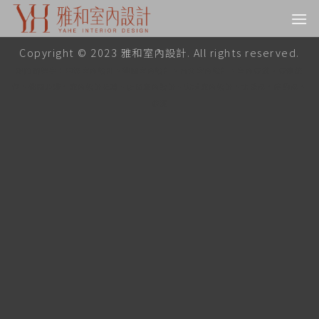
Copyright © 2023 雅和室內設計. All rights reserved.
熱門關鍵字：中壢室內設計、桃園室內設計、台北室內設計、室內裝潢、裝修統
包、桃園裝潢、室內設計推薦、店面室內設計、青埔室內設計、北歐風、簡約風、
裝潢